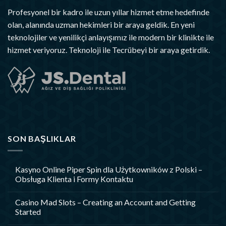
Profesyonel bir kadro ile uzun yıllar hizmet etme hedefinde
olan, alanında uzman hekimleri bir araya geldik. En yeni
teknolojiler ve yenilikçi anlayışımız ile modern bir klinikte ile
hizmet veriyoruz. Teknoloji ile Tecrübeyi bir araya getirdik.
SON BAŞLIKLAR
Kasyno Online Piper Spin dla Użytkowników z Polski –
Obsługa Klienta i Formy Kontaktu
Casino Mad Slots – Creating an Account and Getting
Started