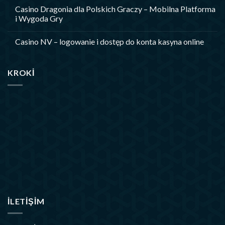
Casino Dragonia dla Polskich Graczy – Mobilna Platforma
i Wygoda Gry
Casino NV – logowanie i dostęp do konta kasyna online
KROKI
İLETIŞIM