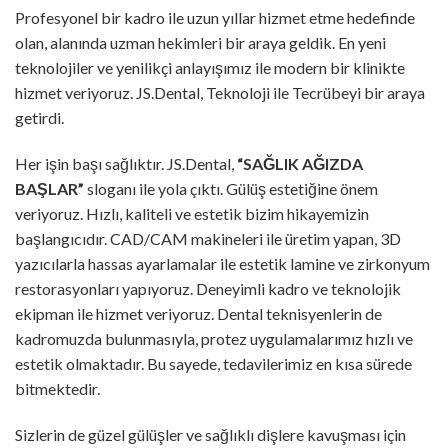
Profesyonel bir kadro ile uzun yıllar hizmet etme hedefinde
olan, alanında uzman hekimleri bir araya geldik. En yeni
teknolojiler ve yenilikçi anlayışımız ile modern bir klinikte
hizmet veriyoruz. JS.Dental, Teknoloji ile Tecrübeyi bir araya
getirdi.
Her işin başı sağlıktır. JS.Dental,
“SAĞLIK AĞIZDA
BAŞLAR”
sloganı ile yola çıktı. Gülüş estetiğine önem
veriyoruz. Hızlı, kaliteli ve estetik bizim hikayemizin
başlangıcıdır. CAD/CAM makineleri ile üretim yapan, 3D
yazıcılarla hassas ayarlamalar ile estetik lamine ve zirkonyum
restorasyonları yapıyoruz. Deneyimli kadro ve teknolojik
ekipman ile hizmet veriyoruz. Dental teknisyenlerin de
kadromuzda bulunmasıyla, protez uygulamalarımız hızlı ve
estetik olmaktadır. Bu sayede, tedavilerimiz en kısa sürede
bitmektedir.
Sizlerin de güzel gülüşler ve sağlıklı dişlere kavuşması için