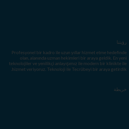
Profesyonel bir kadro ile uzun yılla
olan, alanında uzman hekimleri bi
teknolojiler ve yenilikçi anlayışımız il
hizmet veriyoruz. Teknoloji ile Tecrü