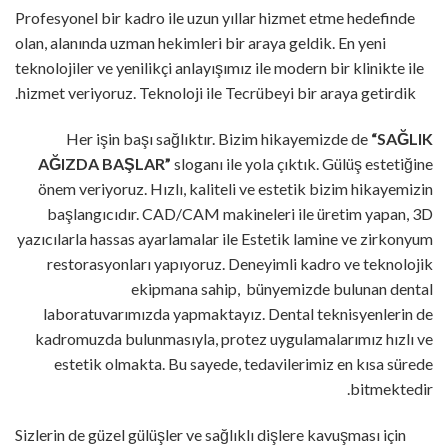
Profesyonel bir kadro ile uzun yıllar hizmet etme hedefinde
olan, alanında uzman hekimleri bir araya geldik. En yeni
teknolojiler ve yenilikçi anlayışımız ile modern bir klinikte ile
hizmet veriyoruz. Teknoloji ile Tecrübeyi bir araya getirdik.
Her işin başı sağlıktır. Bizim hikayemizde de
“SAĞLIK
AĞIZDA BAŞLAR”
sloganı ile yola çıktık. Gülüş estetiğine
önem veriyoruz. Hızlı, kaliteli ve estetik bizim hikayemizin
başlangıcıdır. CAD/CAM makineleri ile üretim yapan, 3D
yazıcılarla hassas ayarlamalar ile Estetik lamine ve zirkonyum
restorasyonları yapıyoruz. Deneyimli kadro ve teknolojik
ekipmana sahip, bünyemizde bulunan dental
laboratuvarımızda yapmaktayız. Dental teknisyenlerin de
kadromuzda bulunmasıyla, protez uygulamalarımız hızlı ve
estetik olmakta. Bu sayede, tedavilerimiz en kısa sürede
bitmektedir.
Sizlerin de güzel gülüşler ve sağlıklı dişlere kavuşması için