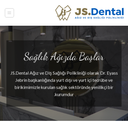
Ski
t
conten
Sağlık Ağızda Başlar
JS.Dental Ağız ve Diş Sağlığı Polikliniği olarak Dr. Eyass
Jebrin başkanlığında yurt dışı ve yurt içi tecrübe ve
birikimimizle kurulan sağlık sektöründe yenilikçi bir
kurumdur.