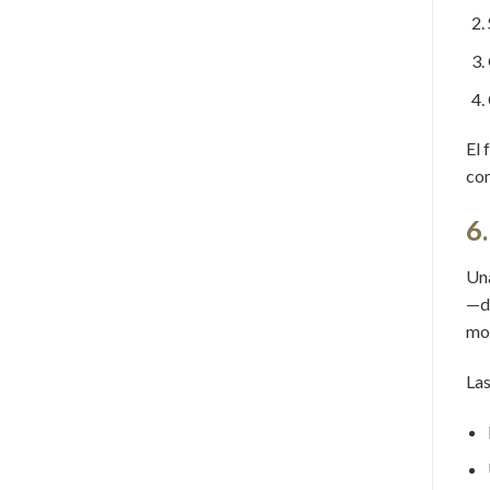
El 
com
6
Una
—de
mo
Las