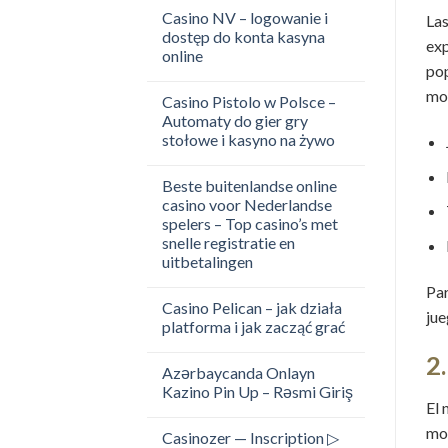
Casino NV – logowanie i
Las
dostęp do konta kasyna
exp
online
pop
mov
Casino Pistolo w Polsce –
Automaty do gier gry
stołowe i kasyno na żywo
Beste buitenlandse online
casino voor Nederlandse
spelers – Top casino’s met
snelle registratie en
uitbetalingen
Par
Casino Pelican – jak działa
jue
platforma i jak zacząć grać
2
Azərbaycanda Onlayn
Kazino Pin Up – Rəsmi Giriş
El 
mod
Casinozer — Inscription ▷