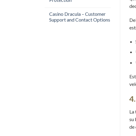
dec
Casino Dracula – Customer
Support and Contact Options
Deb
est
Est
vel
4
La 
su 
de 