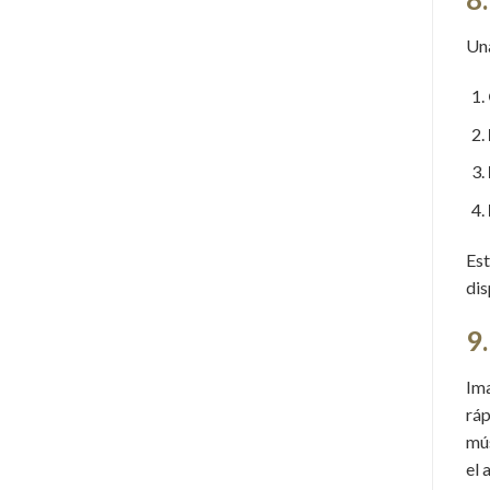
Una
Est
dis
9
Ima
ráp
mús
el 