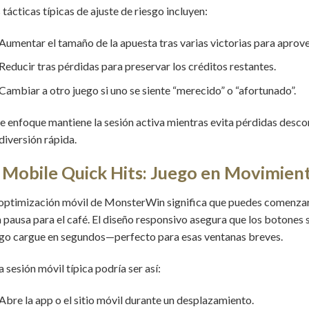
 tácticas típicas de ajuste de riesgo incluyen:
Aumentar el tamaño de la apuesta tras varias victorias para aprove
Reducir tras pérdidas para preservar los créditos restantes.
Cambiar a otro juego si uno se siente “merecido” o “afortunado”.
e enfoque mantiene la sesión activa mientras evita pérdidas desco
diversión rápida.
. Mobile Quick Hits: Juego en Movimien
optimización móvil de MonsterWin significa que puedes comenzar a
 pausa para el café. El diseño responsivo asegura que los botones se
go cargue en segundos—perfecto para esas ventanas breves.
 sesión móvil típica podría ser así:
Abre la app o el sitio móvil durante un desplazamiento.