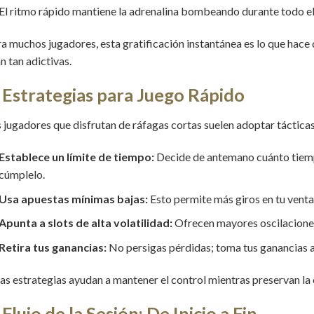
El ritmo rápido mantiene la adrenalina bombeando durante todo el
a muchos jugadores, esta gratificación instantánea es lo que hace q
n tan adictivas.
. Estrategias para Juego Rápido
 jugadores que disfrutan de ráfagas cortas suelen adoptar tácticas
Establece un límite de tiempo:
Decide de antemano cuánto tie
cúmplelo.
Usa apuestas mínimas bajas:
Esto permite más giros en tu vent
Apunta a slots de alta volatilidad:
Ofrecen mayores oscilaciones
Retira tus ganancias:
No persigas pérdidas; toma tus ganancias an
as estrategias ayudan a mantener el control mientras preservan la 
 Flujo de la Sesión: De Inicio a Fin