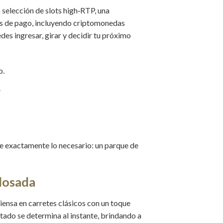
 selección de slots high‑RTP, una
os de pago, incluyendo criptomonedas
es ingresar, girar y decidir tu próximo
o.
.
e exactamente lo necesario: un parque de
losada
iensa en carretes clásicos con un toque
tado se determina al instante, brindando a