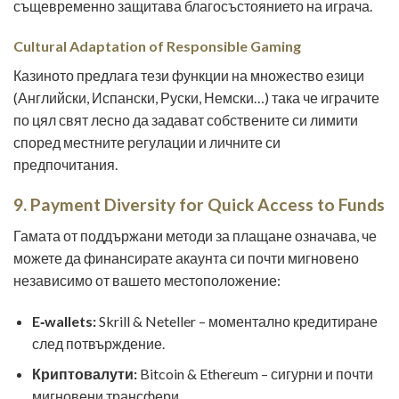
същевременно защитава благосъстоянието на играча.
Cultural Adaptation of Responsible Gaming
Казиното предлага тези функции на множество езици
(Английски, Испански, Руски, Немски…) така че играчите
по цял свят лесно да задават собствените си лимити
според местните регулации и личните си
предпочитания.
9. Payment Diversity for Quick Access to Funds
Гамата от поддържани методи за плащане означава, че
можете да финансирате акаунта си почти мигновено
независимо от вашето местоположение:
E‑wallets:
Skrill & Neteller – моментално кредитиране
след потвърждение.
Криптовалути:
Bitcoin & Ethereum – сигурни и почти
мигновени трансфери.