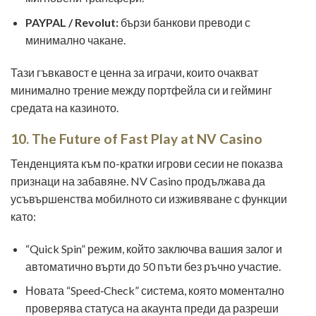
PAYPAL / Revolut:
бързи банкови преводи с
минимално чакане.
Тази гъвкавост е ценна за играчи, които очакват
минимално трение между портфейла си и гейминг
средата на казиното.
10. The Future of Fast Play at NV Casino
Тенденцията към по-кратки игрови сесии не показва
признаци на забавяне. NV Casino продължава да
усъвършенства мобилното си изживяване с функции
като:
“Quick Spin” режим, който заключва вашия залог и
автоматично върти до 50 пъти без ръчно участие.
Новата “Speed‑Check” система, която моментално
проверява статуса на акаунта преди да разреши