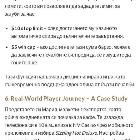
лимити, които ви позволяват да зададете лимит за
загуби за час:
$10 stop limit
– след достигането му, казиното
автоматично спира допълнителните завъртания.
$5 win cap
– ако достигнете тази сума бързо, можете
да заключите печалбите си, преди да се изкушите да
гоните още.
Тази функция насърчава дисциплинирана игра, като
същевременно поддържа адреналина от бързи печалби.
6. Real‑World Player Journey – A Case Study
Представете си Мария, маркетинг експертка, която
обича ежедневната си почивка за кафе. Тя изважда
телефона си в 10 а.м., влиза в NV Casino чрез мобилното
приложение и избира
Sizzling Hot Deluxe
. Настройва