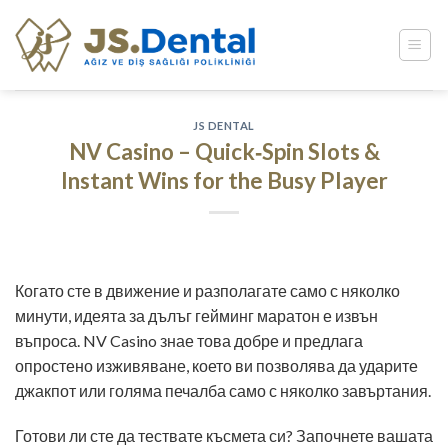
Skip
to
content
JS DENTAL
NV Casino – Quick‑Spin Slots &
Instant Wins for the Busy Player
Когато сте в движение и разполагате само с няколко
минути, идеята за дълъг гейминг маратон е извън
въпроса. NV Casino знае това добре и предлага
опростено изживяване, което ви позволява да ударите
джакпот или голяма печалба само с няколко завъртания.
Готови ли сте да тествате късмета си? Започнете вашата