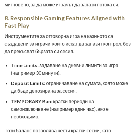
мигновено, за да може играчът да запази потока си.
8. Responsible Gaming Features Aligned with
Fast Play
Инструментите за отговорна игра на казиното са
създадени за играчи, които искат да запазят контрол, без
да прекъсват бързата си сесия:
Time Limits:
задаване на дневни лимити за игра
(например 30 минути).
Deposit Limits:
ограничаване на сумата, която може
да бъде депозирана за сесия.
TEMPORARY Ban:
кратки периоди на
самоизключване (например един час), ако е
необходимо.
Този баланс позволява чести кратки сесии, като