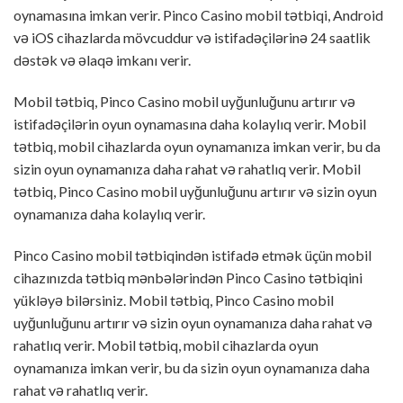
oynamasına imkan verir. Pinco Casino mobil tətbiqi, Android
və iOS cihazlarda mövcuddur və istifadəçilərinə 24 saatlik
dəstək və əlaqə imkanı verir.
Mobil tətbiq, Pinco Casino mobil uyğunluğunu artırır və
istifadəçilərin oyun oynamasına daha kolaylıq verir. Mobil
tətbiq, mobil cihazlarda oyun oynamanıza imkan verir, bu da
sizin oyun oynamanıza daha rahat və rahatlıq verir. Mobil
tətbiq, Pinco Casino mobil uyğunluğunu artırır və sizin oyun
oynamanıza daha kolaylıq verir.
Pinco Casino mobil tətbiqindən istifadə etmək üçün mobil
cihazınızda tətbiq mənbələrindən Pinco Casino tətbiqini
yükləyə bilərsiniz. Mobil tətbiq, Pinco Casino mobil
uyğunluğunu artırır və sizin oyun oynamanıza daha rahat və
rahatlıq verir. Mobil tətbiq, mobil cihazlarda oyun
oynamanıza imkan verir, bu da sizin oyun oynamanıza daha
rahat və rahatlıq verir.