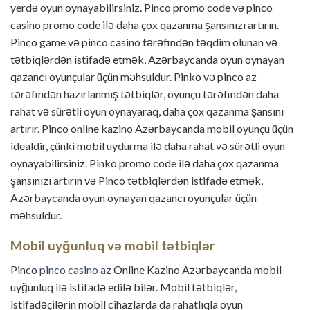
yerdə oyun oynayabilirsiniz. Pinco promo code və pinco
casino promo code ilə daha çox qazanma şansınızı artırın.
Pinco game və pinco casino tərəfindən təqdim olunan və
tətbiqlərdən istifadə etmək, Azərbaycanda oyun oynayan
qazancı oyunçular üçün məhsuldur. Pinko və pinco az
tərəfindən hazırlanmış tətbiqlər, oyunçu tərəfindən daha
rahat və sürətli oyun oynayaraq, daha çox qazanma şansını
artırır. Pinco online kazino Azərbaycanda mobil oyunçu üçün
idealdir, çünki mobil uydurma ilə daha rahat və sürətli oyun
oynayabilirsiniz. Pinko promo code ilə daha çox qazanma
şansınızı artırın və Pinco tətbiqlərdən istifadə etmək,
Azərbaycanda oyun oynayan qazancı oyunçular üçün
məhsuldur.
Mobil uyğunluq və mobil tətbiqlər
Pinco
pinco casino az
Online Kazino Azərbaycanda mobil
uyğunluq ilə istifadə edilə bilər. Mobil tətbiqlər,
istifadəçilərin mobil cihazlarda da rahatlıqla oyun