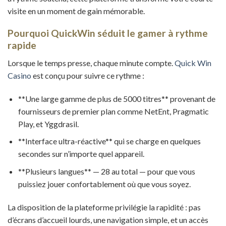
visite en un moment de gain mémorable.
Pourquoi QuickWin séduit le gamer à rythme
rapide
Lorsque le temps presse, chaque minute compte.
Quick Win
Casino
est conçu pour suivre ce rythme :
**Une large gamme de plus de 5000 titres** provenant de
fournisseurs de premier plan comme NetEnt, Pragmatic
Play, et Yggdrasil.
**Interface ultra-réactive** qui se charge en quelques
secondes sur n’importe quel appareil.
**Plusieurs langues** — 28 au total — pour que vous
puissiez jouer confortablement où que vous soyez.
La disposition de la plateforme privilégie la rapidité : pas
d’écrans d’accueil lourds, une navigation simple, et un accès