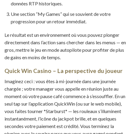
données RTP historiques.
Une section “My Games” qui se souvient de votre
progression pour un retour immédiat.
Le résultat est un environnement où vous pouvez plonger
directement dans l’action sans chercher dans les menus — en
gros, mettre le jeu en mode autopilote pour profiter de plus
de gains en moins de temps.
Quick Win Casino – La perspective du joueur
Imaginez ceci : vous êtes à mi-journée dans une journée
chargée ; votre manager vous appelle en réunion juste au
moment où votre pause café commence à s’essouffler. En un
seul tap sur l’application QuickWin (ou sur le web mobile),
vous faites tourner *Starburst* — les rouleaux s’illuminent
instantanément, l’icône du jackpot brille, et en quelques
secondes votre paiement est crédité. Vous terminez la
réunion avec le sourire parce que vous avez gagné pendant