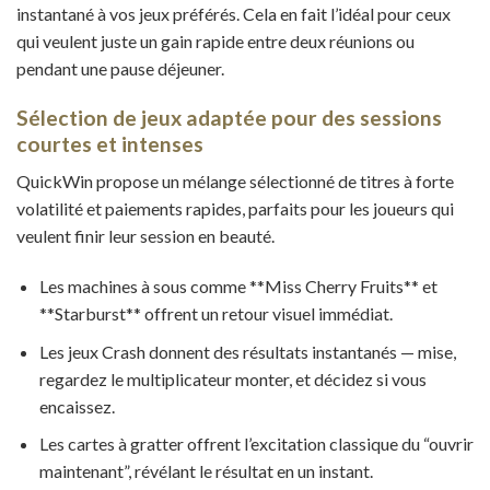
instantané à vos jeux préférés. Cela en fait l’idéal pour ceux
qui veulent juste un gain rapide entre deux réunions ou
pendant une pause déjeuner.
Sélection de jeux adaptée pour des sessions
courtes et intenses
QuickWin propose un mélange sélectionné de titres à forte
volatilité et paiements rapides, parfaits pour les joueurs qui
veulent finir leur session en beauté.
Les machines à sous comme **Miss Cherry Fruits** et
**Starburst** offrent un retour visuel immédiat.
Les jeux Crash donnent des résultats instantanés — mise,
regardez le multiplicateur monter, et décidez si vous
encaissez.
Les cartes à gratter offrent l’excitation classique du “ouvrir
maintenant”, révélant le résultat en un instant.