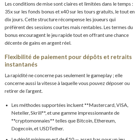
Les conditions de mise sont claires et limitées dans le temps :
35x sur les fonds bonus et x40 sur les tours gratuits, le tout en
dix jours. Cette structure récompense les joueurs qui
préfèrent des sessions courtes mais rentables. Les termes du
bonus encouragent le jeu rapide tout en offrant une chance
décente de gains en argent réel.
Flexibilité de paiement pour dépôts et retraits
instantanés
La rapidité ne concerne pas seulement le gameplay ; elle
concerne aussi la vitesse à laquelle vous pouvez déposer ou
retirer de l’argent.
Les méthodes supportées incluent **Mastercard, VISA,
Neteller, Skrill**, et une gamme impressionnante de
**cryptomonnaies** telles que Bitcoin, Ethereum,
Dogecoin, et USDTether.
Le dépôt minimum est de €10 — assez bas pour un jeu