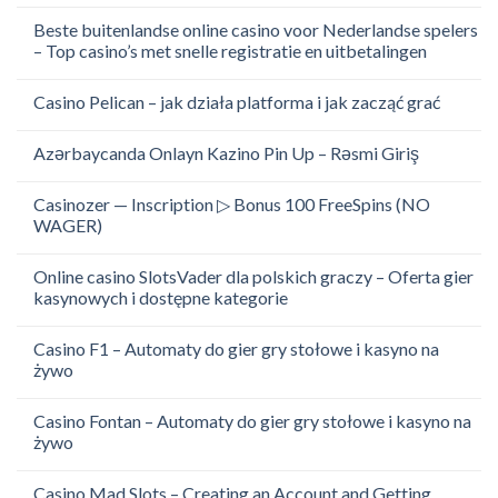
Beste buitenlandse online casino voor Nederlandse spelers
– Top casino’s met snelle registratie en uitbetalingen
Casino Pelican – jak działa platforma i jak zacząć grać
Azərbaycanda Onlayn Kazino Pin Up – Rəsmi Giriş
Casinozer — Inscription ▷ Bonus 100 FreeSpins (NO
WAGER)
Online casino SlotsVader dla polskich graczy – Oferta gier
kasynowych i dostępne kategorie
Casino F1 – Automaty do gier gry stołowe i kasyno na
żywo
Casino Fontan – Automaty do gier gry stołowe i kasyno na
żywo
Casino Mad Slots – Creating an Account and Getting