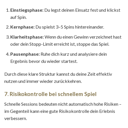
Einstiegsphase:
Du legst deinen Einsatz fest und klickst
auf Spin.
Kernphase:
Du spielst 3–5 Spins hintereinander.
Klarheitsphase:
Wenn du einen Gewinn verzeichnet hast
oder dein Stopp-Limit erreicht ist, stoppe das Spiel.
Pausenphase:
Ruhe dich kurz und analysiere dein
Ergebnis bevor du wieder startest.
Durch diese klare Struktur kannst du deine Zeit effektiv
nutzen und immer wieder zurückkehren.
7. Risikokontrolle bei schnellem Spiel
Schnelle Sessions bedeuten nicht automatisch hohe Risiken –
im Gegenteil kann eine gute Risikokontrolle dein Erlebnis
verbessern.