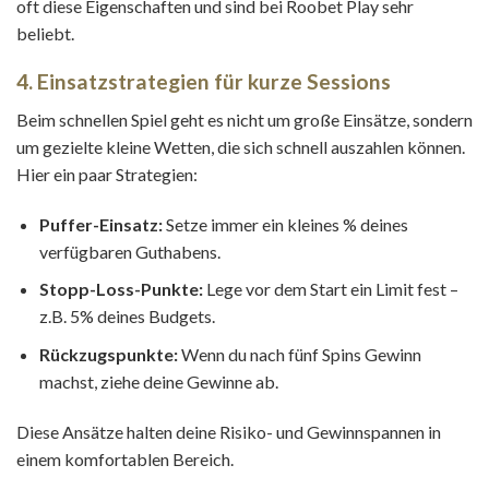
oft diese Eigenschaften und sind bei Roobet Play sehr
beliebt.
4. Einsatzstrategien für kurze Sessions
Beim schnellen Spiel geht es nicht um große Einsätze, sondern
um gezielte kleine Wetten, die sich schnell auszahlen können.
Hier ein paar Strategien:
Puffer-Einsatz:
Setze immer ein kleines % deines
verfügbaren Guthabens.
Stopp-Loss-Punkte:
Lege vor dem Start ein Limit fest –
z.B. 5% deines Budgets.
Rückzugspunkte:
Wenn du nach fünf Spins Gewinn
machst, ziehe deine Gewinne ab.
Diese Ansätze halten deine Risiko- und Gewinnspannen in
einem komfortablen Bereich.