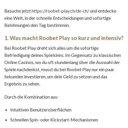
Besuche jetzt
https://roobet-play.ch/de-ch/
und entdecke
eine Welt, in der schnelle Entscheidungen und sofortige
Belohnungen den Tag bestimmen.
1. Was macht Roobet Play so kurz und intensiv?
Bei Roobet Play dreht sich alles um die sofortige
Befriedigung deines Spielsinns. Im Gegensatz zu klassischen
Online Casinos, wo du oft stundenlang über die Auswahl der
Spiele nachdenkst, musst du bei Roobet Play nur ein paar
Sekunden investieren, um dein Geld zu setzen und das
Ergebnis zu sehen.
Durch die Kombination aus:
Intuitiven Benutzeroberflächen
Schnellen Spin- oder Kickstart-Mechanismen