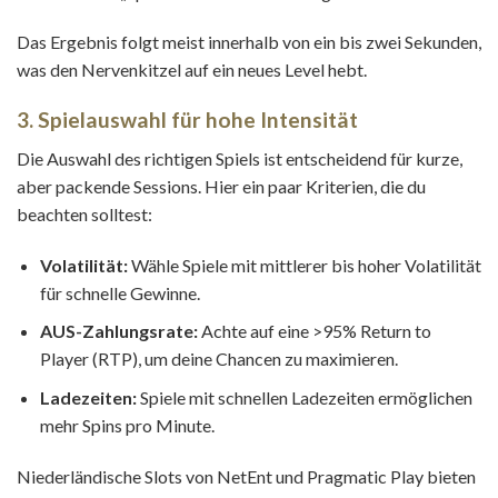
Das Ergebnis folgt meist innerhalb von ein bis zwei Sekunden,
was den Nervenkitzel auf ein neues Level hebt.
3. Spielauswahl für hohe Intensität
Die Auswahl des richtigen Spiels ist entscheidend für kurze,
aber packende Sessions. Hier ein paar Kriterien, die du
beachten solltest:
Volatilität:
Wähle Spiele mit mittlerer bis hoher Volatilität
für schnelle Gewinne.
AUS-Zahlungsrate:
Achte auf eine >95% Return to
Player (RTP), um deine Chancen zu maximieren.
Ladezeiten:
Spiele mit schnellen Ladezeiten ermöglichen
mehr Spins pro Minute.
Niederländische Slots von NetEnt und Pragmatic Play bieten