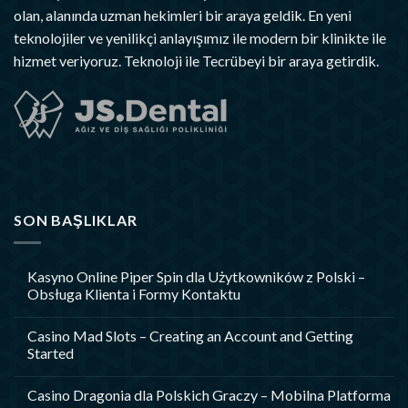
olan, alanında uzman hekimleri bir araya geldik. En yeni
teknolojiler ve yenilikçi anlayışımız ile modern bir klinikte ile
hizmet veriyoruz. Teknoloji ile Tecrübeyi bir araya getirdik.
SON BAŞLIKLAR
Kasyno Online Piper Spin dla Użytkowników z Polski –
Obsługa Klienta i Formy Kontaktu
Casino Mad Slots – Creating an Account and Getting
Started
Casino Dragonia dla Polskich Graczy – Mobilna Platforma