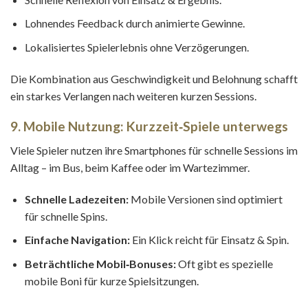
Lohnendes Feedback durch animierte Gewinne.
Lokalisiertes Spielerlebnis ohne Verzögerungen.
Die Kombination aus Geschwindigkeit und Belohnung schafft
ein starkes Verlangen nach weiteren kurzen Sessions.
9. Mobile Nutzung: Kurzzeit‑Spiele unterwegs
Viele Spieler nutzen ihre Smartphones für schnelle Sessions im
Alltag – im Bus, beim Kaffee oder im Wartezimmer.
Schnelle Ladezeiten:
Mobile Versionen sind optimiert
für schnelle Spins.
Einfache Navigation:
Ein Klick reicht für Einsatz & Spin.
Beträchtliche Mobil‑Bonuses:
Oft gibt es spezielle
mobile Boni für kurze Spielsitzungen.