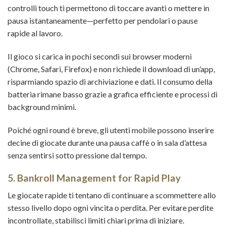
controlli touch ti permettono di toccare avanti o mettere in
pausa istantaneamente—perfetto per pendolari o pause
rapide al lavoro.
Il gioco si carica in pochi secondi sui browser moderni
(Chrome, Safari, Firefox) e non richiede il download di un’app,
risparmiando spazio di archiviazione e dati. Il consumo della
batteria rimane basso grazie a grafica efficiente e processi di
background minimi.
Poiché ogni round è breve, gli utenti mobile possono inserire
decine di giocate durante una pausa caffè o in sala d’attesa
senza sentirsi sotto pressione dal tempo.
5. Bankroll Management for Rapid Play
Le giocate rapide ti tentano di continuare a scommettere allo
stesso livello dopo ogni vincita o perdita. Per evitare perdite
incontrollate, stabilisci limiti chiari prima di iniziare.