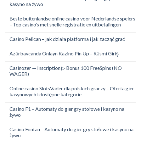
kasyno na żywo
Beste buitenlandse online casino voor Nederlandse spelers
– Top casino’s met snelle registratie en uitbetalingen
Casino Pelican – jak działa platforma i jak zacząć grać
Azərbaycanda Onlayn Kazino Pin Up – Rəsmi Giriş
Casinozer — Inscription ▷ Bonus 100 FreeSpins (NO
WAGER)
Online casino SlotsVader dla polskich graczy – Oferta gier
kasynowych i dostępne kategorie
Casino F1 – Automaty do gier gry stołowe i kasyno na
żywo
Casino Fontan – Automaty do gier gry stołowe i kasyno na
żywo