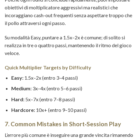
obiettivi di moltiplicatore aggressivi ma realistici che
incoraggiano cash-out frequenti senza aspettare troppo che
il pollo attraversi ogni passo.
Su modalità Easy, puntare a 1.5x–2x è comune; di solito si
realizza in tre o quattro passi, mantenendo il ritmo del gioco
veloce.
Quick Multiplier Targets by Difficulty
Easy:
1.5x–2x (entro 3–4 passi)
Medium:
3x–4x (entro 5–6 passi)
Hard:
5x–7x (entro 7–8 passi)
Hardcore:
10x+ (entro 9–10 passi)
7. Common Mistakes in Short‑Session Play
L’errore più comune è inseguire una grande vincita rimanendo