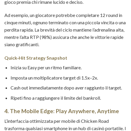
gioco premia chi rimane lucido e deciso.
Ad esempio, un giocatore potrebbe completare 12 round in
cinque minuti, ognuno terminato con una piccola vincita o una
perdita rapida. La brevità del ciclo mantiene l’adrenalina alta,
mentre l’alta RTP (98%) assicura che anche le vittorie rapide
siano gratificanti.
Quick‑Hit Strategy Snapshot
Inizia su Easy per un ritmo familiare.
Imposta un moltiplicatore target di 1.5x–2x.
Cash out immediatamente dopo aver raggiunto il target.
Ripeti fino a raggiungere il limite del bankroll.
4. The Mobile Edge: Play Anywhere, Anytime
L’interfaccia ottimizzata per mobile di Chicken Road
trasforma qualsiasi smartphone in un hub di casinò portatile. I