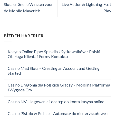
Slots en Snelle Winsten voor
Live Action & Lightning‑Fast
de Mobile Maverick
Play
BIZDEN HABERLER
Kasyno Online Piper Spin dla Użytkowników z Polski –
Obsługa Klienta i Formy Kontaktu
Casino Mad Slots – Creating an Account and Getting
Started
Casino Dragonia dla Polskich Graczy – Mobilna Platforma
i Wygoda Gry
Casino NV – logowanie i dostęp do konta kasyna online
Casino Pistolo w Polsce – Automaty do gier gry stołowe i