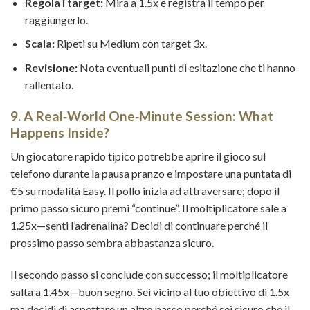
Regola i target:
Mira a 1.5x e registra il tempo per
raggiungerlo.
Scala:
Ripeti su Medium con target 3x.
Revisione:
Nota eventuali punti di esitazione che ti hanno
rallentato.
9. A Real‑World One‑Minute Session: What
Happens Inside?
Un giocatore rapido tipico potrebbe aprire il gioco sul
telefono durante la pausa pranzo e impostare una puntata di
€5 su modalità Easy. Il pollo inizia ad attraversare; dopo il
primo passo sicuro premi “continue”. Il moltiplicatore sale a
1.25x—senti l’adrenalina? Decidi di continuare perché il
prossimo passo sembra abbastanza sicuro.
Il secondo passo si conclude con successo; il moltiplicatore
salta a 1.45x—buon segno. Sei vicino al tuo obiettivo di 1.5x
ma decidi di aspettare un altro passo perché sei sicuro che il