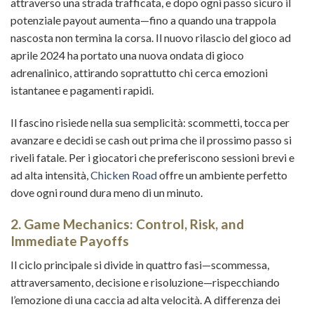
attraverso una strada trafficata, e dopo ogni passo sicuro il
potenziale payout aumenta—fino a quando una trappola
nascosta non termina la corsa. Il nuovo rilascio del gioco ad
aprile 2024 ha portato una nuova ondata di gioco
adrenalinico, attirando soprattutto chi cerca emozioni
istantanee e pagamenti rapidi.
Il fascino risiede nella sua semplicità: scommetti, tocca per
avanzare e decidi se cash out prima che il prossimo passo si
riveli fatale. Per i giocatori che preferiscono sessioni brevi e
ad alta intensità,
Chicken Road
offre un ambiente perfetto
dove ogni round dura meno di un minuto.
2. Game Mechanics: Control, Risk, and
Immediate Payoffs
Il ciclo principale si divide in quattro fasi—scommessa,
attraversamento, decisione e risoluzione—rispecchiando
l’emozione di una caccia ad alta velocità. A differenza dei