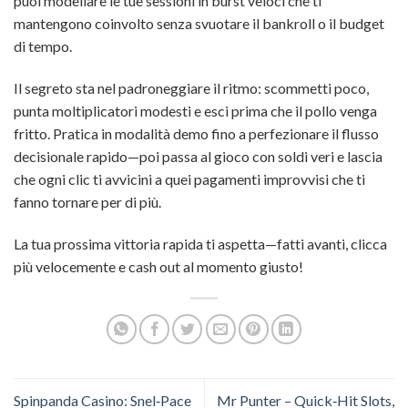
puoi modellare le tue sessioni in burst veloci che ti
mantengono coinvolto senza svuotare il bankroll o il budget
di tempo.
Il segreto sta nel padroneggiare il ritmo: scommetti poco,
punta moltiplicatori modesti e esci prima che il pollo venga
fritto. Pratica in modalità demo fino a perfezionare il flusso
decisionale rapido—poi passa al gioco con soldi veri e lascia
che ogni clic ti avvicini a quei pagamenti improvvisi che ti
fanno tornare per di più.
La tua prossima vittoria rapida ti aspetta—fatti avanti, clicca
più velocemente e cash out al momento giusto!
Spinpanda Casino: Snel‑Pace
Mr Punter – Quick‑Hit Slots,