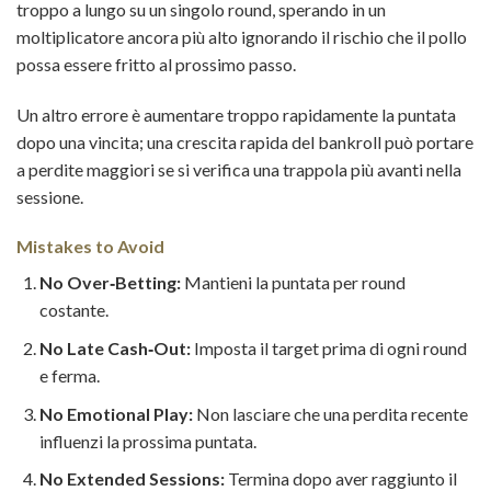
troppo a lungo su un singolo round, sperando in un
moltiplicatore ancora più alto ignorando il rischio che il pollo
possa essere fritto al prossimo passo.
Un altro errore è aumentare troppo rapidamente la puntata
dopo una vincita; una crescita rapida del bankroll può portare
a perdite maggiori se si verifica una trappola più avanti nella
sessione.
Mistakes to Avoid
No Over‑Betting:
Mantieni la puntata per round
costante.
No Late Cash‑Out:
Imposta il target prima di ogni round
e ferma.
No Emotional Play:
Non lasciare che una perdita recente
influenzi la prossima puntata.
No Extended Sessions:
Termina dopo aver raggiunto il