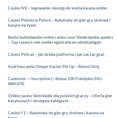
Casino NV – logowanie i dostęp do konta kasyna online
Casino Pistolo w Polsce – Automaty do gier gry stołowe i
kasyno na żywo
Beste buitenlandse online casino voor Nederlandse spelers
– Top casino’s met snelle registratie en uitbetalingen
Casino Pelican – jak działa platforma i jak zacząć grać
Azərbaycanda Onlayn Kazino Pin Up – Rəsmi Giriş
Casinozer — Inscription ▷ Bonus 100 FreeSpins (NO
WAGER)
Online casino SlotsVader dla polskich graczy – Oferta gier
kasynowych i dostępne kategorie
Casino F1 – Automaty do gier gry stołowe i kasyno na
żywo