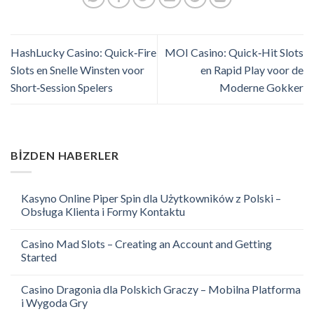
HashLucky Casino: Quick‑Fire
MOI Casino: Quick‑Hit Slots
Slots en Snelle Winsten voor
en Rapid Play voor de
Short‑Session Spelers
Moderne Gokker
BIZDEN HABERLER
Kasyno Online Piper Spin dla Użytkowników z Polski –
Obsługa Klienta i Formy Kontaktu
Casino Mad Slots – Creating an Account and Getting
Started
Casino Dragonia dla Polskich Graczy – Mobilna Platforma
i Wygoda Gry