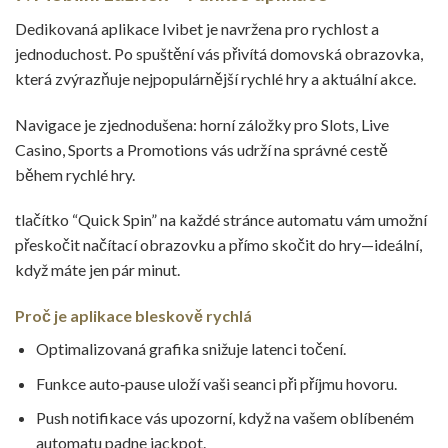
Dedikovaná aplikace Ivibet je navržena pro rychlost a
jednoduchost. Po spuštění vás přivítá domovská obrazovka,
která zvýrazňuje nejpopulárnější rychlé hry a aktuální akce.
Navigace je zjednodušena: horní záložky pro Slots, Live
Casino, Sports a Promotions vás udrží na správné cestě
během rychlé hry.
tlačítko “Quick Spin” na každé stránce automatu vám umožní
přeskočit načítací obrazovku a přímo skočit do hry—ideální,
když máte jen pár minut.
Proč je aplikace bleskově rychlá
Optimalizovaná grafika snižuje latenci točení.
Funkce auto‑pause uloží vaši seanci při příjmu hovoru.
Push notifikace vás upozorní, když na vašem oblíbeném
automatu padne jackpot.