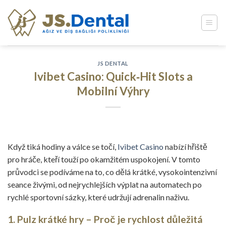
Skip
to
content
JS DENTAL
Ivibet Casino: Quick‑Hit Slots a
Mobilní Výhry
Když tiká hodiny a válce se točí,
Ivibet Casino
nabízí hřiště
pro hráče, kteří touží po okamžitém uspokojení. V tomto
průvodci se podíváme na to, co dělá krátké, vysokointenzivní
seance živými, od nejrychlejších výplat na automatech po
rychlé sportovní sázky, které udržují adrenalin naživu.
1. Pulz krátké hry – Proč je rychlost důležitá