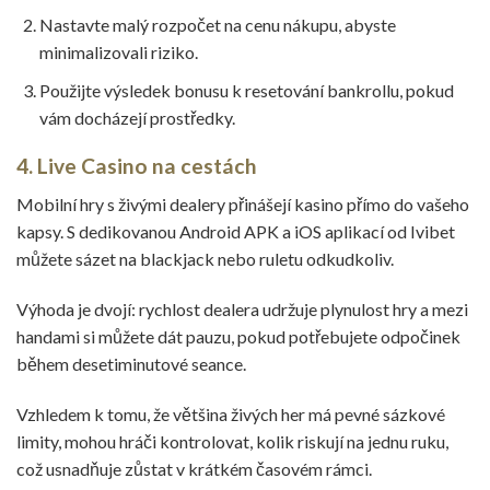
Nastavte malý rozpočet na cenu nákupu, abyste
minimalizovali riziko.
Použijte výsledek bonusu k resetování bankrollu, pokud
vám docházejí prostředky.
4. Live Casino na cestách
Mobilní hry s živými dealery přinášejí kasino přímo do vašeho
kapsy. S dedikovanou Android APK a iOS aplikací od Ivibet
můžete sázet na blackjack nebo ruletu odkudkoliv.
Výhoda je dvojí: rychlost dealera udržuje plynulost hry a mezi
handami si můžete dát pauzu, pokud potřebujete odpočinek
během desetiminutové seance.
Vzhledem k tomu, že většina živých her má pevné sázkové
limity, mohou hráči kontrolovat, kolik riskují na jednu ruku,
což usnadňuje zůstat v krátkém časovém rámci.