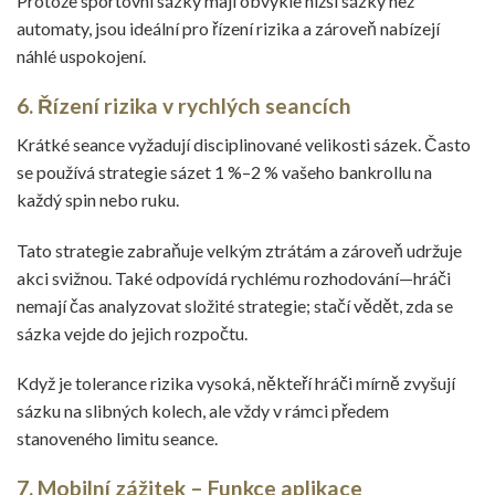
Protože sportovní sázky mají obvykle nižší sázky než
automaty, jsou ideální pro řízení rizika a zároveň nabízejí
náhlé uspokojení.
6. Řízení rizika v rychlých seancích
Krátké seance vyžadují disciplinované velikosti sázek. Často
se používá strategie sázet 1 %–2 % vašeho bankrollu na
každý spin nebo ruku.
Tato strategie zabraňuje velkým ztrátám a zároveň udržuje
akci svižnou. Také odpovídá rychlému rozhodování—hráči
nemají čas analyzovat složité strategie; stačí vědět, zda se
sázka vejde do jejich rozpočtu.
Když je tolerance rizika vysoká, někteří hráči mírně zvyšují
sázku na slibných kolech, ale vždy v rámci předem
stanoveného limitu seance.
7. Mobilní zážitek – Funkce aplikace