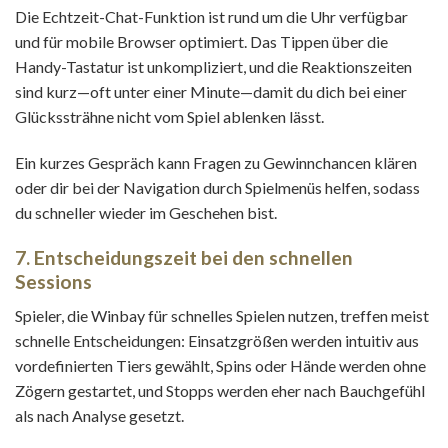
Die Echtzeit-Chat-Funktion ist rund um die Uhr verfügbar
und für mobile Browser optimiert. Das Tippen über die
Handy-Tastatur ist unkompliziert, und die Reaktionszeiten
sind kurz—oft unter einer Minute—damit du dich bei einer
Glückssträhne nicht vom Spiel ablenken lässt.
Ein kurzes Gespräch kann Fragen zu Gewinnchancen klären
oder dir bei der Navigation durch Spielmenüs helfen, sodass
du schneller wieder im Geschehen bist.
7. Entscheidungszeit bei den schnellen
Sessions
Spieler, die Winbay für schnelles Spielen nutzen, treffen meist
schnelle Entscheidungen: Einsatzgrößen werden intuitiv aus
vordefinierten Tiers gewählt, Spins oder Hände werden ohne
Zögern gestartet, und Stopps werden eher nach Bauchgefühl
als nach Analyse gesetzt.