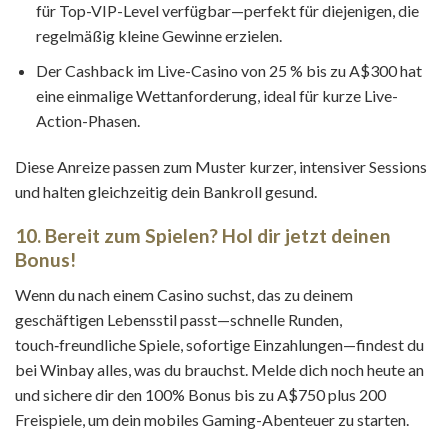
für Top-VIP-Level verfügbar—perfekt für diejenigen, die
regelmäßig kleine Gewinne erzielen.
Der Cashback im Live-Casino von 25 % bis zu A$300 hat
eine einmalige Wettanforderung, ideal für kurze Live-
Action-Phasen.
Diese Anreize passen zum Muster kurzer, intensiver Sessions
und halten gleichzeitig dein Bankroll gesund.
10. Bereit zum Spielen? Hol dir jetzt deinen
Bonus!
Wenn du nach einem Casino suchst, das zu deinem
geschäftigen Lebensstil passt—schnelle Runden,
touch‑freundliche Spiele, sofortige Einzahlungen—findest du
bei Winbay alles, was du brauchst. Melde dich noch heute an
und sichere dir den 100% Bonus bis zu A$750 plus 200
Freispiele, um dein mobiles Gaming-Abenteuer zu starten.