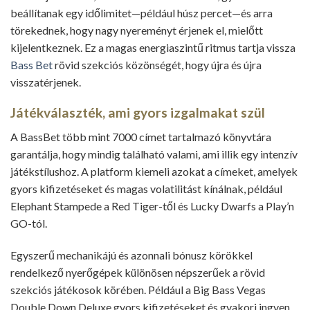
beállítanak egy időlimitet—például húsz percet—és arra
törekednek, hogy nagy nyereményt érjenek el, mielőtt
kijelentkeznek. Ez a magas energiaszintű ritmus tartja vissza
Bass Bet
rövid szekciós közönségét, hogy újra és újra
visszatérjenek.
Játékválaszték, ami gyors izgalmakat szül
A BassBet több mint 7000 címet tartalmazó könyvtára
garantálja, hogy mindig található valami, ami illik egy intenzív
játékstílushoz. A platform kiemeli azokat a címeket, amelyek
gyors kifizetéseket és magas volatilitást kínálnak, például
Elephant Stampede a Red Tiger-től és Lucky Dwarfs a Play’n
GO-tól.
Egyszerű mechanikájú és azonnali bónusz körökkel
rendelkező nyerőgépek különösen népszerűek a rövid
szekciós játékosok körében. Például a Big Bass Vegas
Double Down Deluxe gyors kifizetéseket és gyakori ingyen