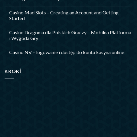
Casino Mad Slots – Creating an Account and Getting
Started
Casino Dragonia dla Polskich Graczy – Mobilna Platforma
i Wygoda Gry
Casino NV – logowanie i dostęp do konta kasyna online
KROKI