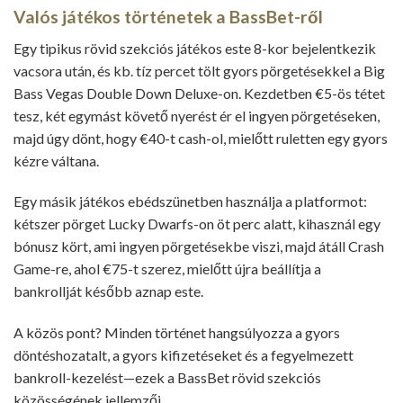
Valós játékos történetek a BassBet-ről
Egy tipikus rövid szekciós játékos este 8-kor bejelentkezik
vacsora után, és kb. tíz percet tölt gyors pörgetésekkel a Big
Bass Vegas Double Down Deluxe-on. Kezdetben €5-ös tétet
tesz, két egymást követő nyerést ér el ingyen pörgetéseken,
majd úgy dönt, hogy €40-t cash-ol, mielőtt ruletten egy gyors
kézre váltana.
Egy másik játékos ebédszünetben használja a platformot:
kétszer pörget Lucky Dwarfs-on öt perc alatt, kihasznál egy
bónusz kört, ami ingyen pörgetésekbe viszi, majd átáll Crash
Game-re, ahol €75-t szerez, mielőtt újra beállítja a
bankrollját később aznap este.
A közös pont? Minden történet hangsúlyozza a gyors
döntéshozatalt, a gyors kifizetéseket és a fegyelmezett
bankroll-kezelést—ezek a BassBet rövid szekciós
közösségének jellemzői.