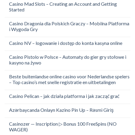
Casino Mad Slots – Creating an Account and Getting
Started
Casino Dragonia dla Polskich Graczy – Mobilna Platforma
i Wygoda Gry
Casino NV – logowanie i dostęp do konta kasyna online
Casino Pistolo w Polsce – Automaty do gier gry stołowe i
kasyno na żywo
Beste buitenlandse online casino voor Nederlandse spelers
– Top casino’s met snelle registratie en uitbetalingen
Casino Pelican – jak działa platforma i jak zacząć grać
Azərbaycanda Onlayn Kazino Pin Up – Rəsmi Giriş
Casinozer — Inscription ▷ Bonus 100 FreeSpins (NO
WAGER)