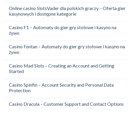
Online casino SlotsVader dla polskich graczy – Oferta gier
kasynowych i dostępne kategorie
Casino F1 – Automaty do gier gry stołowe i kasyno na
żywo
Casino Fontan – Automaty do gier gry stołowe i kasyno na
żywo
Casino Mad Slots – Creating an Account and Getting
Started
Casino Spinfin – Account Security and Personal Data
Protection
Casino Dracula – Customer Support and Contact Options