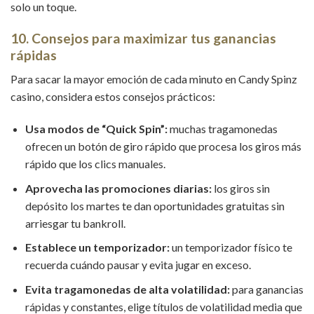
solo un toque.
10. Consejos para maximizar tus ganancias
rápidas
Para sacar la mayor emoción de cada minuto en Candy Spinz
casino, considera estos consejos prácticos:
Usa modos de “Quick Spin”:
muchas tragamonedas
ofrecen un botón de giro rápido que procesa los giros más
rápido que los clics manuales.
Aprovecha las promociones diarias:
los giros sin
depósito los martes te dan oportunidades gratuitas sin
arriesgar tu bankroll.
Establece un temporizador:
un temporizador físico te
recuerda cuándo pausar y evita jugar en exceso.
Evita tragamonedas de alta volatilidad:
para ganancias
rápidas y constantes, elige títulos de volatilidad media que