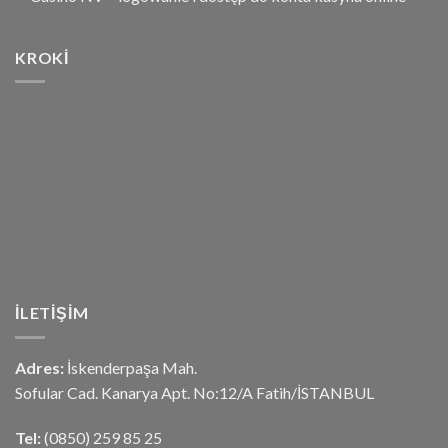
KROKI
İLETIŞIM
Adres:
İskenderpaşa Mah.
Sofular Cad. Kanarya Apt. No:12/A Fatih/İSTANBUL
Tel:
(0850) 259 85 25