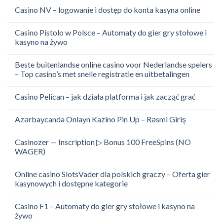
Casino NV – logowanie i dostęp do konta kasyna online
Casino Pistolo w Polsce – Automaty do gier gry stołowe i
kasyno na żywo
Beste buitenlandse online casino voor Nederlandse spelers
– Top casino’s met snelle registratie en uitbetalingen
Casino Pelican – jak działa platforma i jak zacząć grać
Azərbaycanda Onlayn Kazino Pin Up – Rəsmi Giriş
Casinozer — Inscription ▷ Bonus 100 FreeSpins (NO
WAGER)
Online casino SlotsVader dla polskich graczy – Oferta gier
kasynowych i dostępne kategorie
Casino F1 – Automaty do gier gry stołowe i kasyno na
żywo