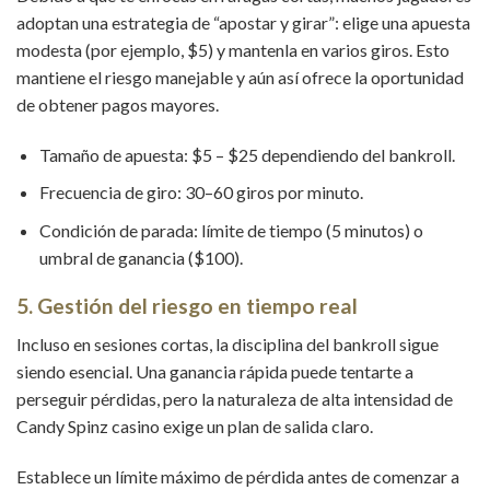
adoptan una estrategia de “apostar y girar”: elige una apuesta
modesta (por ejemplo, $5) y mantenla en varios giros. Esto
mantiene el riesgo manejable y aún así ofrece la oportunidad
de obtener pagos mayores.
Tamaño de apuesta: $5 – $25 dependiendo del bankroll.
Frecuencia de giro: 30–60 giros por minuto.
Condición de parada: límite de tiempo (5 minutos) o
umbral de ganancia ($100).
5. Gestión del riesgo en tiempo real
Incluso en sesiones cortas, la disciplina del bankroll sigue
siendo esencial. Una ganancia rápida puede tentarte a
perseguir pérdidas, pero la naturaleza de alta intensidad de
Candy Spinz casino exige un plan de salida claro.
Establece un límite máximo de pérdida antes de comenzar a