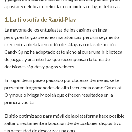
apostar y celebrar o reiniciar en minutos en lugar de horas.
1. La filosofía de Rapid‑Play
La mayoría de los entusiastas de los casinos en línea
persiguen largas sesiones maratónicas, pero un segmento
creciente anhela la emoción de ráfagas cortas de acción.
Candy Spinz ha adoptado este nicho al curar una biblioteca
de juegos y una interfaz que recompensan la toma de
decisiones rápidas y pagos veloces.
En lugar de un paseo pausado por docenas de mesas, se te
presentan tragamonedas de alta frecuencia como Gates of
Olympus o Mega Moolah que ofrecen resultados en la
primera vuelta.
El sitio optimizado para móvil de la plataforma hace posible
saltar directamente a la acción desde cualquier dispositivo
sin necesidad de descargar una app.