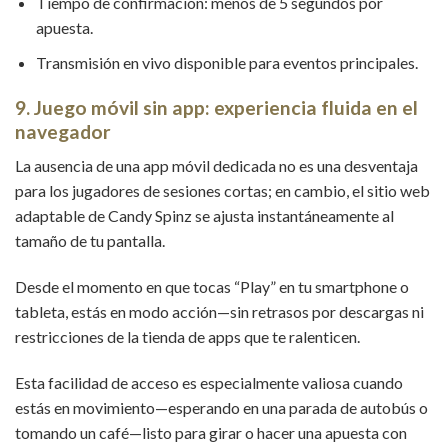
Tiempo de confirmación: menos de 5 segundos por
apuesta.
Transmisión en vivo disponible para eventos principales.
9. Juego móvil sin app: experiencia fluida en el
navegador
La ausencia de una app móvil dedicada no es una desventaja
para los jugadores de sesiones cortas; en cambio, el sitio web
adaptable de Candy Spinz se ajusta instantáneamente al
tamaño de tu pantalla.
Desde el momento en que tocas “Play” en tu smartphone o
tableta, estás en modo acción—sin retrasos por descargas ni
restricciones de la tienda de apps que te ralenticen.
Esta facilidad de acceso es especialmente valiosa cuando
estás en movimiento—esperando en una parada de autobús o
tomando un café—listo para girar o hacer una apuesta con