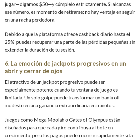
jugar—digamos $50—y cúmplelo estrictamente. Si alcanzas
ese número, es momento de retirarse; no hay ventaja en seguir
en una racha perdedora.
Debido a que la plataforma ofrece cashback diario hasta el
25%, puedes recuperar una parte de las pérdidas pequeñas sin
extender la duración de tu sesión.
6. La emoción de jackpots progresivos en un
abrir y cerrar de ojos
El atractivo de un jackpot progresivo puede ser
especialmente potente cuando tu ventana de juego es
limitada. Un solo golpe puede transformar un bankroll
modesto en una ganancia extraordinaria en minutos.
Juegos como Mega Moolah o Gates of Olympus están
diseñados para que cada giro contribuya al bote en
crecimiento, pero los pagos pueden ocurrir rápidamente si la