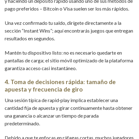
y haciendo un depósito rápido usando uno de sus métodos de
pago preferidos – Bitcoin o Visa suelen ser los más rápidos.
Una vez confirmado tu saldo, dirígete directamente a la
sección “Instant Wins”; aquí encontrarás juegos que entregan
resultados en segundos.
Mantén tu dispositivo listo: no es necesario quedarte en
pantallas de carga; el sitio móvil optimizado de la plataforma
garantiza acceso casi instantáneo.
4. Toma de decisiones rápida: tamaño de
apuesta y frecuencia de giro
Una sesión típica de rapid‑play implica establecer una
cantidad fija de apuesta y girar continuamente hasta obtener
una ganancia o alcanzar un tiempo de parada
predeterminado.
Debido a que te enfocas en ráfagas cortas, muchos jugadores