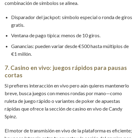
combinación de símbolos se alinea.
Disparador del jackpot: símbolo especial o ronda de giros
gratis.
Ventana de pago típica: menos de 10 giros.
Ganancias: pueden variar desde €500 hasta múltiplos de
€1 millón.
7. Casino en vivo: juegos rápidos para pausas
cortas
Si prefieres interacción en vivo pero aún quieres mantenerlo
breve, busca juegos con menos rondas por mano—como
ruleta de juego rápido o variantes de poker de apuestas
rápidas que ofrece la sección de casino en vivo de Candy
Spinz.
El motor de transmisión en vivo de la plataforma es eficiente;