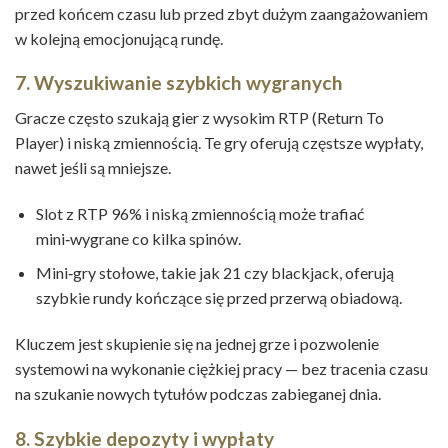
przed końcem czasu lub przed zbyt dużym zaangażowaniem
w kolejną emocjonującą rundę.
7. Wyszukiwanie szybkich wygranych
Gracze często szukają gier z wysokim RTP (Return To
Player) i niską zmiennością. Te gry oferują częstsze wypłaty,
nawet jeśli są mniejsze.
Slot z RTP 96% i niską zmiennością może trafiać
mini‑wygrane co kilka spinów.
Mini‑gry stołowe, takie jak 21 czy blackjack, oferują
szybkie rundy kończące się przed przerwą obiadową.
Kluczem jest skupienie się na jednej grze i pozwolenie
systemowi na wykonanie ciężkiej pracy — bez tracenia czasu
na szukanie nowych tytułów podczas zabieganej dnia.
8. Szybkie depozyty i wypłaty