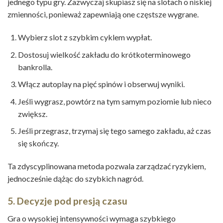
jednego typu gry. Zazwyczaj skupiasz się na slotach o niskiej
zmienności, ponieważ zapewniają one częstsze wygrane.
Wybierz slot z szybkim cyklem wypłat.
Dostosuj wielkość zakładu do krótkoterminowego
bankrolla.
Włącz autoplay na pięć spinów i obserwuj wyniki.
Jeśli wygrasz, powtórz na tym samym poziomie lub nieco
zwiększ.
Jeśli przegrasz, trzymaj się tego samego zakładu, aż czas
się skończy.
Ta zdyscyplinowana metoda pozwala zarządzać ryzykiem,
jednocześnie dążąc do szybkich nagród.
5. Decyzje pod presją czasu
Gra o wysokiej intensywności wymaga szybkiego