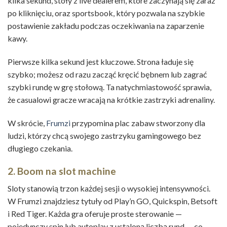
kilka sekund, stoły z live dealerem, które zaczynają się zaraz
po kliknięciu, oraz sportsbook, który pozwala na szybkie
postawienie zakładu podczas oczekiwania na zaparzenie
kawy.
Pierwsze kilka sekund jest kluczowe. Strona ładuje się
szybko; możesz od razu zacząć kręcić bębnem lub zagrać
szybki rundę w grę stołową. Ta natychmiastowość sprawia,
że casualowi gracze wracają na krótkie zastrzyki adrenaliny.
W skrócie,
Frumzi
przypomina plac zabaw stworzony dla
ludzi, którzy chcą swojego zastrzyku gamingowego bez
długiego czekania.
2. Boom na slot machine
Sloty stanowią trzon każdej sesji o wysokiej intensywności.
W Frumzi znajdziesz tytuły od Play’n GO, Quickspin, Betsoft
i Red Tiger. Każda gra oferuje proste sterowanie —
pojedynczy spin lub autoplay z ustaloną liczbą rund — co