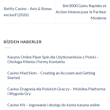
Bet3000 Gains Rapides et
Betify Casino – Avis & Bonus
Action Intense pour le Parileur
exclusif (2026)
Moderne
BIZDEN HABERLER
Kasyno Online Piper Spin dla Użytkowników z Polski –
Obsługa Klienta i Formy Kontaktu
Casino Mad Slots – Creating an Account and Getting
Started
Casino Dragonia dla Polskich Graczy – Mobilna Platforma
i Wygoda Gry
Casino NV – logowanie i dostęp do konta kasyna online