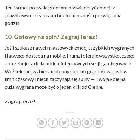
Ten format pozwala graczom doświadczyć emocji z
prawdziwymi dealerami bez konieczności poświęcania
godzin.
10. Gotowy na spin? Zagraj teraz!
Jeśli szukasz natychmiastowych emocji, szybkich wygranych
i łatwego dostępu na mobile, Frumzi oferuje wszystko, czego
potrzebujesz do krótkich, intensywnych sesji gamingowych.
Weź telefon, wybierz ulubiony slot lub grę stołową, ustaw
limit czasowy i niech zaczynają się spiny — Twoja kolejna
duża wygrana może być o jeden klik od Ciebie.
Zagraj teraz!