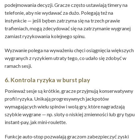
podejmowania decyzji. Gracze często ustawiają timery na
telefonie, aby nie wydawać za dużo. Polegają też na
instynkcie — jeśli bęben zatrzyma się na trzech prawie
trafieniach, mogą zdecydować się na zatrzymanie wygranej
zamiast ryzykowania kolejnego spinu.
Wyzwanie polega na wyważeniu chęci osiągnięcia większych
wygranych z ryzykiem utraty tego, co udało się zdobyć w
ramach sesji.
6. Kontrola ryzyka w burst play
Ponieważ sesje są krótkie, gracze przyjmują konserwatywny
profil ryzyka. Unikają progresywnych jackpotów
wymagających wielu spinów i wolą gry, które nagradzają
szybkie wygrane — np. sloty o niskiej zmienności lub gry typu
instant‑pay, jak mini‑roulette.
Funkcje auto‑stop pozwalają graczom zabezpieczyć zyski