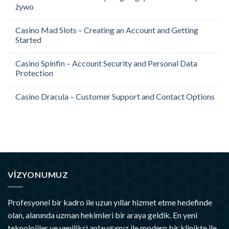
żywo
Casino Mad Slots – Creating an Account and Getting
Started
Casino Spinfin – Account Security and Personal Data
Protection
Casino Dracula – Customer Support and Contact Options
VIZYONUMUZ
Profesyonel bir kadro ile uzun yıllar hizmet etme hedefinde
olan, alanında uzman hekimleri bir araya geldik. En yeni
teknolojiler ve yenilikçi anlayışımız ile modern bir klinikte ile