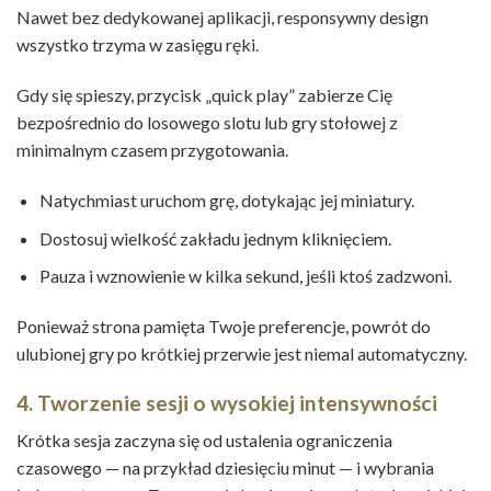
Nawet bez dedykowanej aplikacji, responsywny design
wszystko trzyma w zasięgu ręki.
Gdy się spieszy, przycisk „quick play” zabierze Cię
bezpośrednio do losowego slotu lub gry stołowej z
minimalnym czasem przygotowania.
Natychmiast uruchom grę, dotykając jej miniatury.
Dostosuj wielkość zakładu jednym kliknięciem.
Pauza i wznowienie w kilka sekund, jeśli ktoś zadzwoni.
Ponieważ strona pamięta Twoje preferencje, powrót do
ulubionej gry po krótkiej przerwie jest niemal automatyczny.
4. Tworzenie sesji o wysokiej intensywności
Krótka sesja zaczyna się od ustalenia ograniczenia
czasowego — na przykład dziesięciu minut — i wybrania